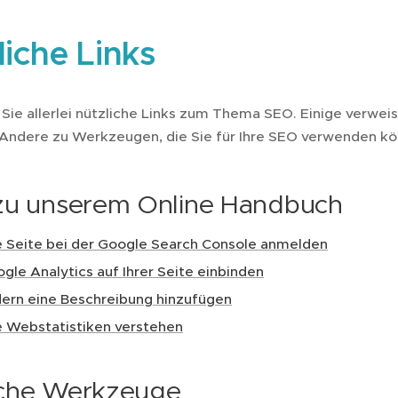
liche Links
 Sie allerlei nützliche Links zum Thema SEO. Einige verwei
Andere zu Werkzeugen, die Sie für Ihre SEO verwenden k
 zu unserem Online Handbuch
e Seite bei der Google Search Console anmelden
gle Analytics auf Ihrer Seite einbinden
dern eine Beschreibung hinzufügen
e Webstatistiken verstehen
iche Werkzeuge