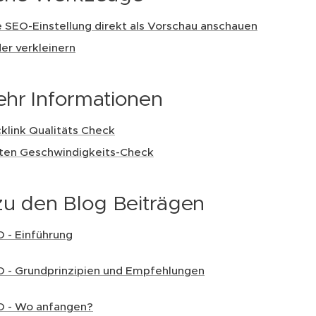
e SEO-Einstellung direkt als Vorschau anschauen
der verkleinern
ehr Informationen
klink Qualitäts Check
ten Geschwindigkeits-Check
zu den Blog Beiträgen
 - Einführung
 - Grundprinzipien und Empfehlungen
O - Wo anfangen?