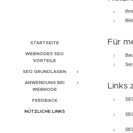
Ihr
Bil
Für m
STARTSEITE
WEBNODES SEO
Bac
VORTEILE
Sei
SEO GRUNDLAGEN
ANWENDUNG BEI
Links 
WEBNODE
SEO
FEEDBACK
NÜTZLICHE LINKS
SEO
SE