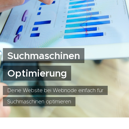
Suchmaschinen
Optimierung
Deine Website bei Webnode einfach für
Suchmaschinen optimieren