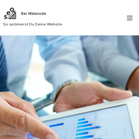
Bei
Webnode
So optimierst Du Deine Website