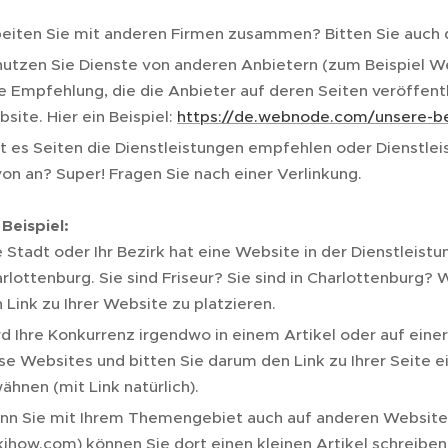
eiten Sie mit anderen Firmen zusammen? Bitten Sie auch d
utzen Sie Dienste von anderen Anbietern (zum Beispiel W
e Empfehlung, die die Anbieter auf deren Seiten veröffentli
site. Hier ein Beispiel:
https://de.webnode.com/unsere-b
t es Seiten die Dienstleistungen empfehlen oder Dienstlei
on an? Super! Fragen Sie nach einer Verlinkung.
 Beispiel:
e Stadt oder Ihr Bezirk hat eine Website in der Dienstleistun
rlottenburg. Sie sind Friseur? Sie sind in Charlottenburg? 
 Link zu Ihrer Website zu platzieren.
d Ihre Konkurrenz irgendwo in einem Artikel oder auf eine
se Websites und bitten Sie darum den Link zu Ihrer Seite e
ähnen (mit Link natürlich).
n Sie mit Ihrem Themengebiet auch auf anderen Websites
ihow.com) können Sie dort einen kleinen Artikel schreiben 