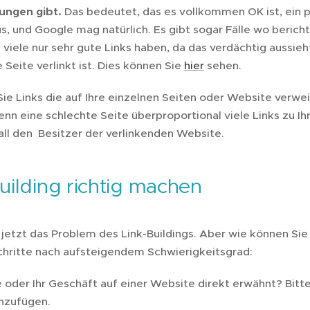
kungen gibt.
Das bedeutet, das es vollkommen OK ist, ein p
us, und Google mag natürlich. Es gibt sogar Fälle wo beric
viele nur sehr gute Links haben, da das verdächtig aussie
e Seite verlinkt ist. Dies können Sie
hier
sehen.
Sie Links die auf Ihre einzelnen Seiten oder Website verw
enn eine schlechte Seite überproportional viele Links zu Ih
all den Besitzer der verlinkenden Website.
uilding richtig machen
jetzt das Problem des Link-Buildings. Aber wie können Sie 
chritte nach aufsteigendem Schwierigkeitsgrad:
oder Ihr Geschäft auf einer Website direkt erwähnt? Bitten
nzufügen.