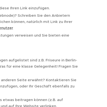
iese Ihren Link einzufügen.
ebnode)? Schreiben Sie den Anbietern
chen können, natürlich mit Link zu Ihrer
enutzer
stungen verweisen und Sie bieten eine
gen aufgelistet sind z.B. Friseure in Berlin-
Was für eine klasse Gelegenheit! Fragen Sie
r anderen Seite erwähnt? Kontaktieren Sie
inzufügen, oder Ihr Geschäft ebenfalls zu
 etwas beitragen können (z.B. auf
und auf Ihre Website verlinken.