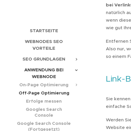
bei Verlin
natürlich a
wenn diese 
wie gut Ihr
STARTSEITE
Entfernen 
WEBNODES SEO
VORTEILE
Also nur, w
so einem F
SEO GRUNDLAGEN
ANWENDUNG BEI
Link-B
WEBNODE
On-Page Optimierung
Off-Page Optimierung
Sie kennen 
Erfolge messen
einfache S
Googles Search
Console
Werden Sie 
Google Search Console
Website ei
(Fortgesetzt)