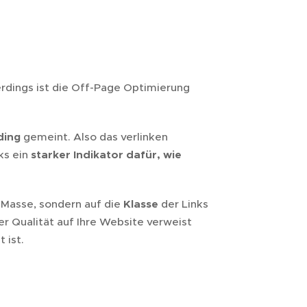
erdings ist die Off-Page Optimierung
ding
gemeint. Also das verlinken
ks ein
starker Indikator dafür, wie
e Masse, sondern auf die
Klasse
der Links
r Qualität auf Ihre Website verweist
 ist.