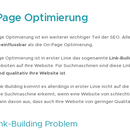
Page Optimierung
e Optimierung ist ein weiterer wichtiger Teil der SEO. All
einflussbar
als die On-Page Optimierung.
ge Optimierung ist in erster Linie das sogenannte
Link-Buil
bsiten auf Ihre Website. Für Suchmaschinen sind diese Lin
d qualitativ Ihre Website ist
.
k-Building kommt es allerdings in erster Linie nicht auf di
die Suchmaschine erkennt, wenn eine Website von schlechte
nn davon aus, dass auch Ihre Website von geringer Qualität
nk-Building Problem