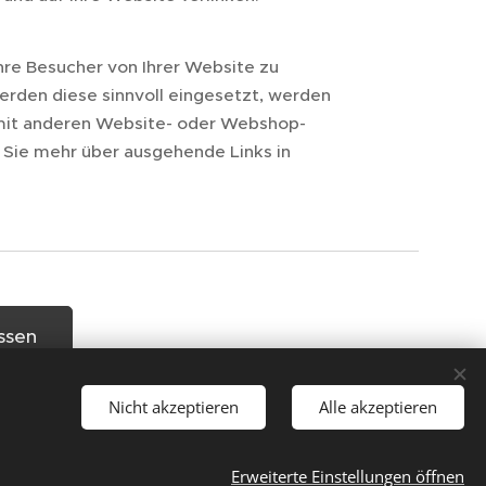
Ihre Besucher von Ihrer Website zu
erden diese sinnvoll eingesetzt, werden
mit anderen Website- oder Webshop-
 Sie mehr über ausgehende Links in
ssen
Nicht akzeptieren
Alle akzeptieren
Erweiterte Einstellungen öffnen