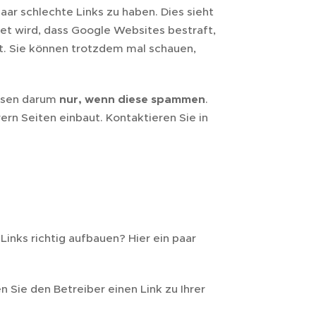
aar schlechte Links zu haben. Dies sieht
htet wird, dass Google Websites bestraft,
ht. Sie können trotzdem mal schauen,
eisen darum
nur, wenn diese spammen
.
rern Seiten einbaut. Kontaktieren Sie in
Links richtig aufbauen? Hier ein paar
 Sie den Betreiber einen Link zu Ihrer