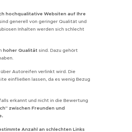
ch
hochqualitative Websiten auf Ihre
sind generell von geringer Qualität und
ubiosen Inhalten werden sich schlecht
on
hoher Qualität
sind. Dazu gehört
haben.
über Autoreifen verlinkt wird. Die
te einfließen lassen, da es wenig Bezug
lls erkannt und nicht in die Bewertung
dich" zwischen Freunden und
e.
estimmte Anzahl an schlechten Links